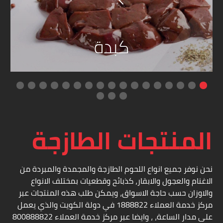
الذبائح
كبدة
المنتجات الطازجة
نحن نوفر جميع انواع اللحوم الطازجة والمجمدة والمبردة من
الاغنام والعجول والابقار، كذبائح وقطعيات بمختلف الانواع
والاوزان حسب حاجة الاسواق، ويمكن طلب هذه المنتجات عبر
مركز خدمة العملاء 1888822 في دولة الكويت والذي يعمل
على مدار الساعة، ، وايضا عبر مركز خدمة العملاء 800888822