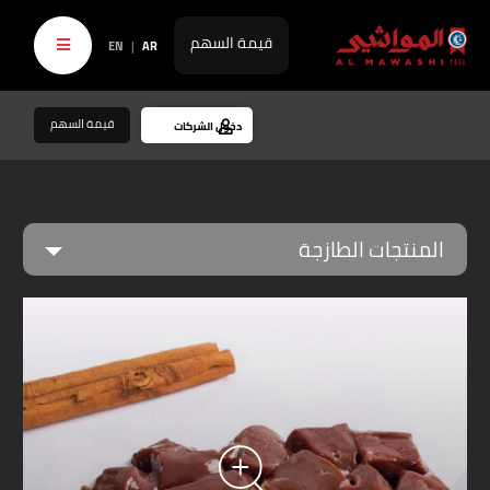
قيمة السهم
EN
EN
|
AR
|
AR
قيمة السهم
دخول الشركات
المنتجات الطازجة
المواشي
المنتجات المصنعة
اللحوم الطازجة
الوصفات
السماد